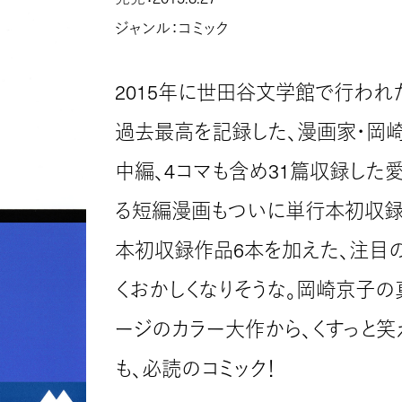
ジャンル：コミック
2015年に世田谷文学館で行われ
過去最高を記録した、漫画家・岡崎
中編、4コマも含め31篇収録した
る短編漫画もついに単行本初収録！
本初収録作品6本を加えた、注目の
くおかしくなりそうな。岡崎京子の
ージのカラー大作から、くすっと笑え
も、必読のコミック！