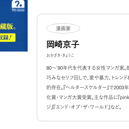
漫画家
岡崎京子
おかざき・きょうこ
80〜'90年代を代表する女性マンガ家
巧みなセリフ回しで、愛や暴力、トレン
的存在。『ヘルタースケルター』で200
化賞・マンガ大賞受賞。主な作品に『pin
ジ』『エンド・オブ・ザ・ワールド』など。