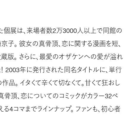
た個展は、来場者数2万3000人以上で同館の
京子。 彼女の真骨頂、恋に関する漫画を短、
愛蔵版。 さらに、最愛のオザケンへの愛が溢れ
 2003年に発行された同名タイトルに、単行
作品。 イタくて辛くて切なくて。甘くて狂おし
真骨頂、恋についてのコミックがカラー32ペ
る4コマまでラインナップ。 ファンも、初心者