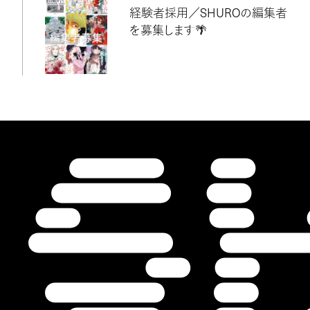
経験者採用／SHUROの編集者
を募集します🌴