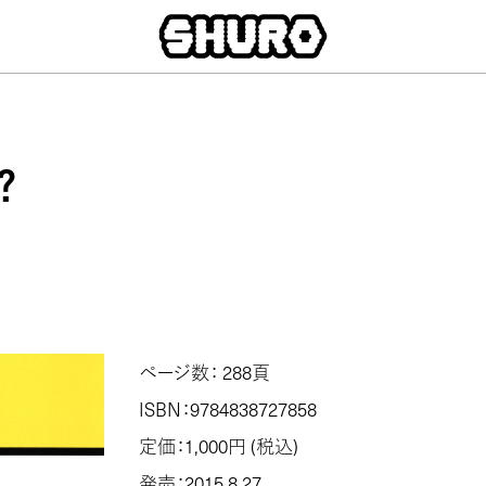
？
ページ数： 288頁
ISBN：9784838727858
定価：1,000円 (税込)
発売：2015.8.27