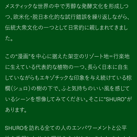
メスティックな世界の中で芳醇な発酵文化を形成しつ
つ、欧米化・脱日本化的な試行錯誤を繰り返しながら、
伝統大衆文化の一つとして日常的に親しまれてきまし
た。
この“漫画”を中心に据えた架空のリゾート地＝行楽地
に生えている代表的な植物の一つ、長らく日本に自生
していながらもエキゾチックな印象を与え続けている棕
櫚（シュロ）の樹の下で、ふと気持ちのいい風を感じて
いるシーンを想像してみてください。そこに“SHURO”が
あります。
SHUROを訪れる全ての人のエンパワーメントと公平