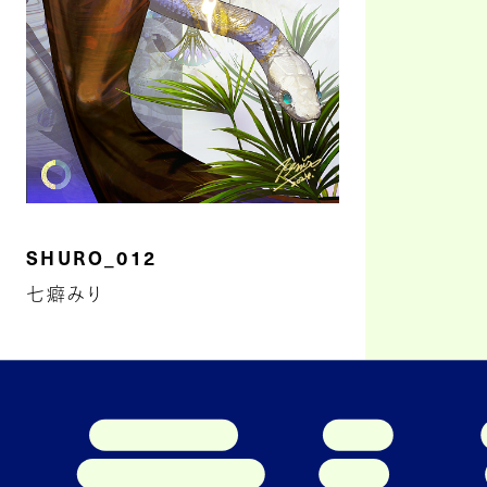
SHURO_012
七癖みり