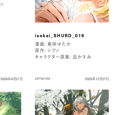
ロン
isekai_SHURO_019
漫画: 嶌咲ゆたか
原作: シアノ
キャラクター原案: 凪かすみ
2026年4月21日
2025年12月27日
ARTWORK