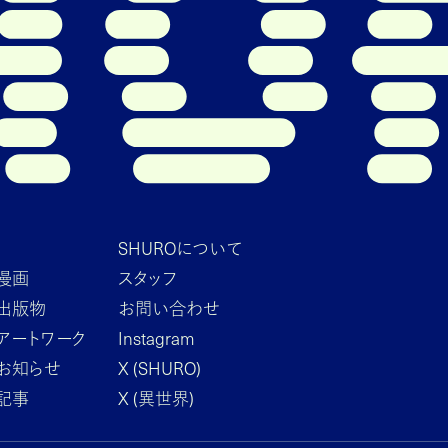
SHUROについて
の漫画
スタッフ
の出版物
お問い合わせ
のアートワーク
Instagram
のお知らせ
X (SHURO)
の記事
X (異世界)