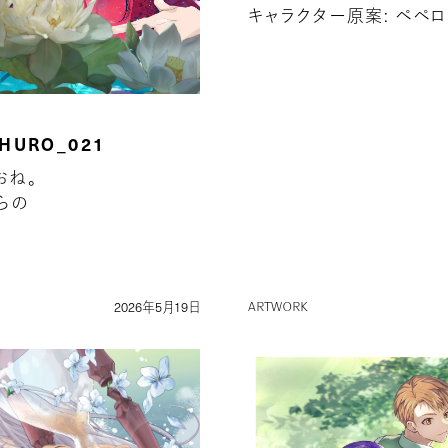
キャラクター原案: ペペ
SHURO_021
おね。
びらの
2026年5月19日
ARTWORK