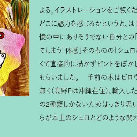
よる、イラストレーションをご覧く
どこに魅力を感じるかというと、は
憶の中にありそうでない自分との「
てしまう「体感」そのものの「シュ
くて直接的に描かずピントをぼか
もらいました。 手前の木はビロ
無く（髙野Fは沖縄在住）、輸入し
の2種類しかないためはっきり思い
らが本土のシュロとどのような関