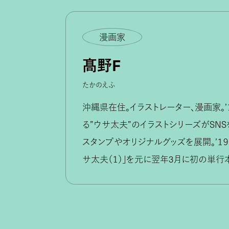
漫画家
髙野F
たかのえふ
沖縄県在住。イラストレーター、漫画家。
る”ウサ太夫”のイラストシリーズがSNS
スタンプやオリジナルグッズを展開。’１
サ太夫（１）」を元に翌年3月に初の単行