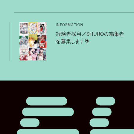
INFORMATION
経験者採用／SHUROの編集者
を募集します🌴