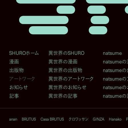
SHUROホーム
異世界のSHURO
natsume
漫画
異世界の漫画
natsume
出版物
異世界の出版物
natsume
アートワーク
異世界のアートワーク
natsume
お知らせ
異世界のお知らせ
natsume
記事
異世界の記事
natsume
anan
BRUTUS
Casa BRUTUS
クロワッサン
GINZA
Hanako