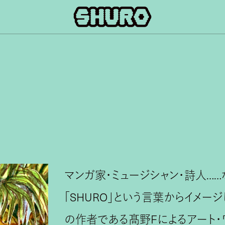
マンガ家・ミュージシャン・詩人…
「SHURO」という言葉からイメー
の作者である髙野Fによるアート・