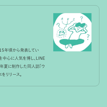
’１５年頃から発表してい
を中心に人気を博し、LINE
９年夏に制作した同人誌「ウ
本をリリース。