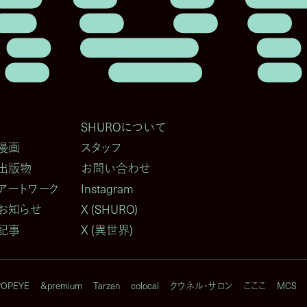
SHUROについて
の漫画
スタッフ
の出版物
お問い合わせ
のアートワーク
Instagram
のお知らせ
X (SHURO)
の記事
X (異世界)
POPEYE
&premium
Tarzan
colocal
クウネル・サロン
こここ
MCS