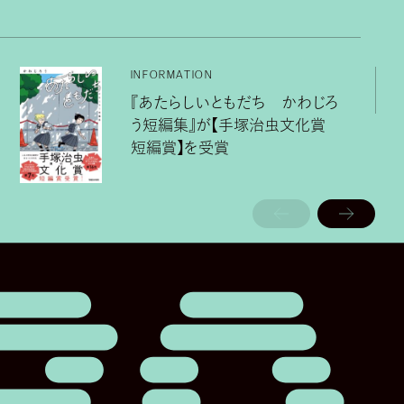
INFORMATION
『あたらしいともだち かわじろ
う短編集』が【手塚治虫文化賞
短編賞】を受賞