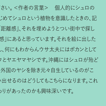
ださい。 ＜作者の言葉＞ 個人的にシュロの
じめてシュロという植物を意識したときの、記
距離感」、それを埋めようとつい街中で探し
ロ感」にあると思っています。それを絵に出した
し、何にもわからんウサ太夫にはポカンとして
ウとヤエヤマヤシです。沖縄にはシュロが殆ど
た外国のヤシを除き元々自生しているのがこ
出せるのはどうしてもこちらになります。これ
わりがあったのかも興味深いです。