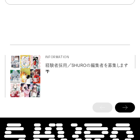
INFORMATION
経験者採用／SHUROの編集者を募集します
🌴