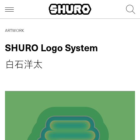
ARTWORK
SHURO Logo System
白石洋太