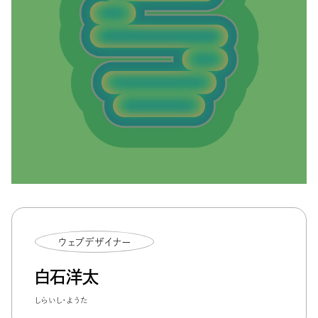
ウェブデザイナー
白石洋太
しらいし・ようた