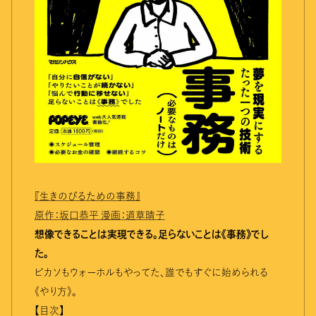
『生きのびるための事務』
原作：坂口恭平 漫画：道草晴子
想像できることは実現できる。足らないことは《事務》でし
た。
ピカソもウォーホルもやってた、誰でもすぐに始められる
《やり方》。
【目次】