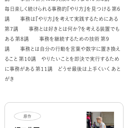
毎日楽しく続けられる事務的『やり方』を見つける 第６
講 事務は『やり方』を考えて実践するためにある
第７講 事務とは好きとは何か？を考える装置でも
ある 第８講 事務を継続するための技術 第９
講 事務とは自分の行動を言葉や数字に置き換え
ること 第１０講 やりたいことを即決で実行するため
に事務がある 第１１講 どうせ最後は上手くいく あと
がき
原作