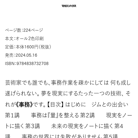
ページ数：224ページ
本文：オール２色印刷
定価：本体1600円（税抜）
発売：2024.05.16
ISBN：9784838732708
芸術家でも誰でも、事務作業を疎かにしては 何も成し
遂げられない。 夢を現実にするたった一つの技術、 そ
《事務》
れが
です。 【目次】 はじめに ジムとの出会い
第１講 事務は『量』を整える 第２講 現実をノー
トに描く 第３講 未来の現実をノートに描く 第４
講 事務の世界には失敗がありません 第５講