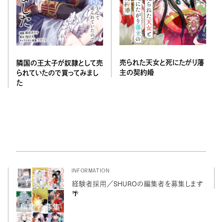
売られた天女と死にたがり藩
隣国の王太子が奴隷として売
主の契約婚
られていたので買ってみまし
た
INFORMATION
経験者採用／SHUROの編集者を募集します
🌴