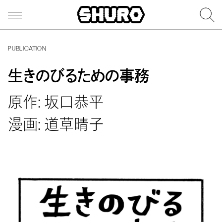
PUBLICATION
生きのびるための事務
原作: 坂口恭平
漫画: 道草晴子