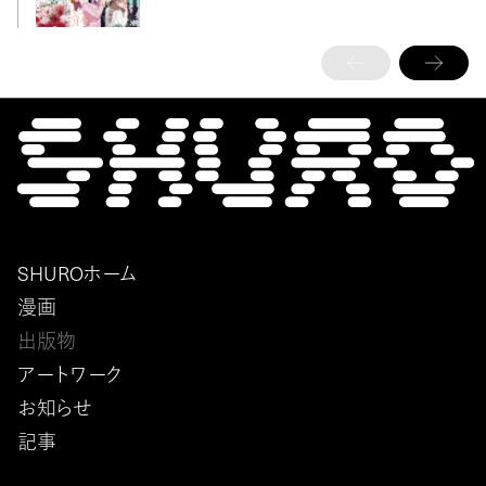
SHUROホーム
漫画
出版物
アートワーク
お知らせ
記事