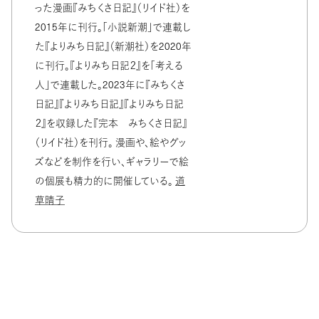
った漫画『みちくさ日記』（リイド社）を
2015年に刊行。「小説新潮」で連載し
た『よりみち日記』（新潮社）を2020年
に刊行。『よりみち日記２』を「考える
人」で連載した。2023年に『みちくさ
日記』『よりみち日記』『よりみち日記
２』を収録した『完本 みちくさ日記』
（リイド社）を刊行。 漫画や、絵やグッ
ズなどを制作を行い、ギャラリーで絵
の個展も精力的に開催している。
道
草晴子