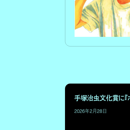
手塚治虫文化賞に『
2026年2月28日