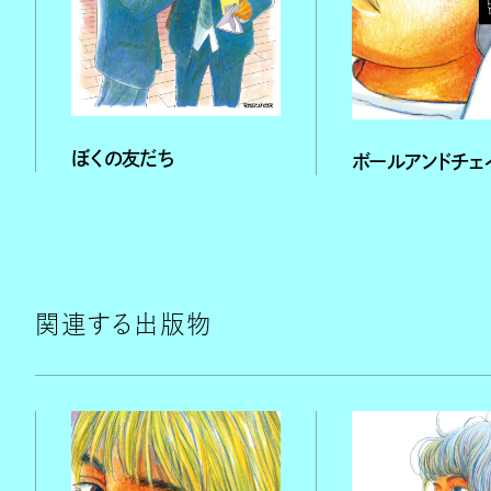
ぼくの友だち
ボールアンドチェ
関連する出版物