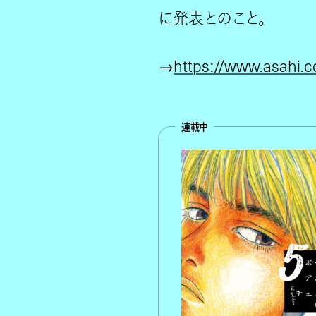
に発表とのこと。
→
https://www.asahi.
連載中