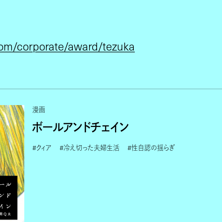
com/corporate/award/tezuka
漫画
ボールアンドチェイン
#クィア
#冷え切った夫婦生活
#性自認の揺らぎ