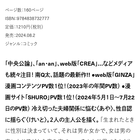
ページ数：160ページ
ISBN：9784838732777
定価：1210円（税別）
発売：2024.08.2
ジャンル：コミック
「中央公論」、「an・an」、web版「CREA」…などメディア
も続々注目！ 南Q太、話題の最新作!! ●web版「GINZA」
漫画コンテンツPV数１位！（2023年の年間PV数） ●漫
画サイト「SHURO」PV数１位！（2024年５月１日～7月22
日のPV数） 冷え切った夫婦関係に悩む〈あや〉、性自認
に揺らぐ〈けいと〉。２人の主人公を描く。
「生まれたとき
に性別は決まっていて、それは男か女かで、女は男の