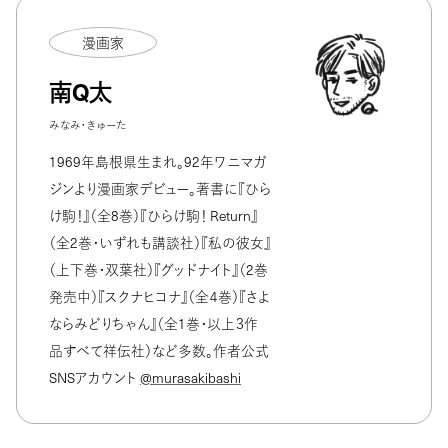
漫画家
南Q太
みなみ・きゅーた
1969年島根県生まれ。92年ワニマガ
ジンより漫画家デビュー。著書に『ひら
け駒！』（全8巻）『ひらけ駒！ Return』
（全2巻・いずれも講談社）『私の彼女』
（上下巻・双葉社）『グッドナイト』（2巻
発売中）『スクナヒコナ』（全４巻）『さよ
ならみどりちゃん』（全1巻・以上３作
品すべて祥伝社）など多数。作者公式
SNSアカウント
@murasakibashi