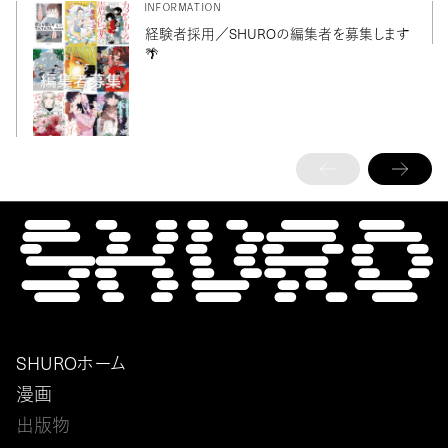
INFORMATION
経験者採用／SHUROの編集者を募集します
🌴
SHUROホーム
漫画
出版物