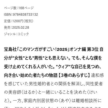
ページ数：168ページ
ISBN：9784838733132
定価：1200円（税別）
発売：2025.02.28
ジャンル：コミック
宝島社「このマンガがすごい！2025」オンナ編 第３位 自
分が"女性"とも"男性"とも思えない。 でも、そんな僕を
受け止めてくれる人がいた。 ”クィア”な自己を見つめ、
向き合い始めた者たちの物語
【３巻のあらすじ】
違和感
を感じていた男性婚約者との関係を解消し、同性愛者
の美容師〈はるか〉と一緒にいることを決めた〈けい
と〉。 一方、家庭内別居状態の〈あや〉は離婚相談所に