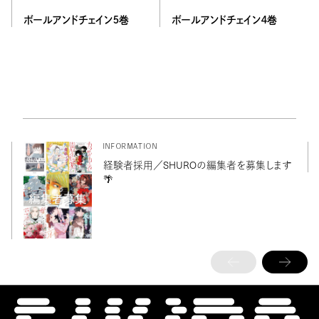
ボールアンドチェイン４巻
ボールアンドチェイン５巻
INFORMATION
経験者採用／SHUROの編集者を募集します
🌴