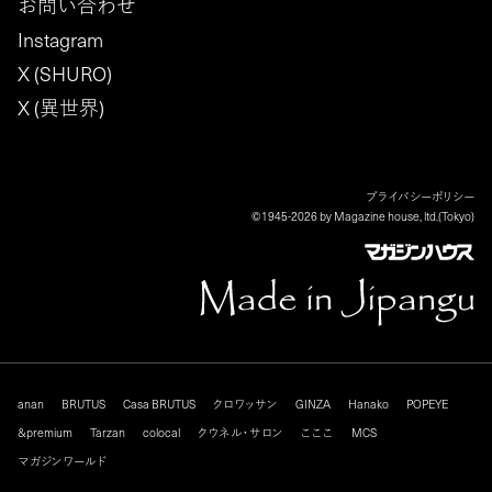
お問い合わせ
Instagram
X (SHURO)
X (異世界)
プライバシーポリシー
©1945-2026 by Magazine house, ltd.(Tokyo)
anan
BRUTUS
Casa BRUTUS
クロワッサン
GINZA
Hanako
POPEYE
&premium
Tarzan
colocal
クウネル・サロン
こここ
MCS
マガジンワールド