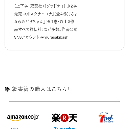
（上下巻・双葉社）『グッドナイト』（2巻
発売中）『スクナヒコナ』（全４巻）『さよ
ならみどりちゃん』（全1巻・以上３作
品すべて祥伝社）など多数。作者公式
SNSアカウント
@murasakibashi
📚️ 紙書籍の購入はこちら！