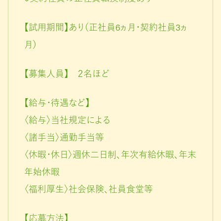
【試用期間】あり（正社員6ヵ月・契約社員3ヵ
月）
【募集人員】 ２名ほど
【給与・待遇など】
〈給与〉当社規定による
〈諸手当〉通勤手当等
〈休暇・休日〉週休二日制、年次有給休暇、年末
年始休暇
〈福利厚生〉社会保険、社員食堂等
【応募方法】