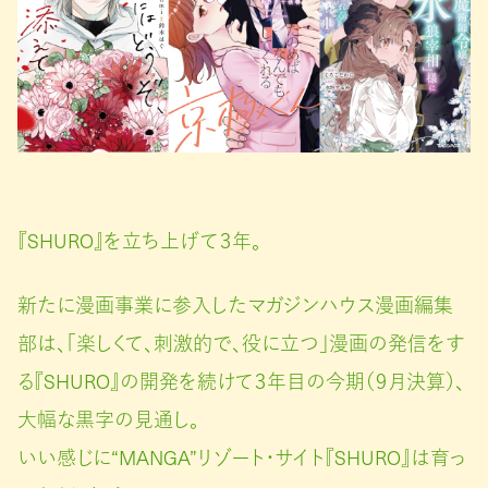
『SHURO』を立ち上げて３年。
新たに漫画事業に参入したマガジンハウス漫画編集
部は、「楽しくて、刺激的で、役に立つ」漫画の発信をす
る『SHURO』の開発を続けて３年目の今期（９月決算）、
大幅な黒字の見通し。
いい感じに“MANGA”リゾート・サイト『SHURO』は育っ