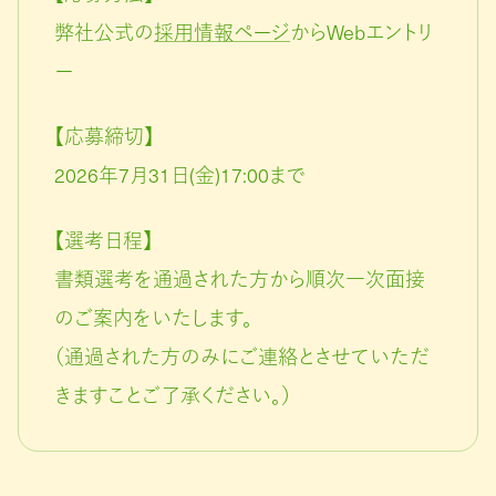
弊社公式の
採用情報ページ
からWebエントリ
ー
【応募締切】
2026年7月31日(金)17:00まで
【選考日程】
書類選考を通過された方から順次一次面接
のご案内をいたします。
（通過された方のみにご連絡とさせていただ
きますことご了承ください。）