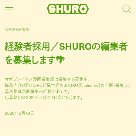
INFORMATION
経験者採用／SHUROの編集者
を募集します🌴
マガジンハウス漫画編集部は編集者を募集中。
職務内容は『SHURO』『異世界のSHURO』『natsume』の企画・編集、応
募資格は漫画編集の経験がある方。
応募締切は2026年7月31日（金）18時まで。
2026年6月19日