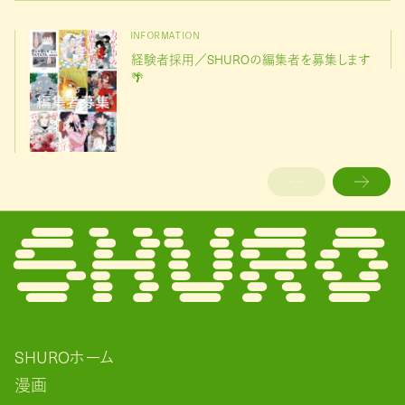
INFORMATION
経験者採用／SHUROの編集者を募集します
🌴
SHUROホーム
漫画