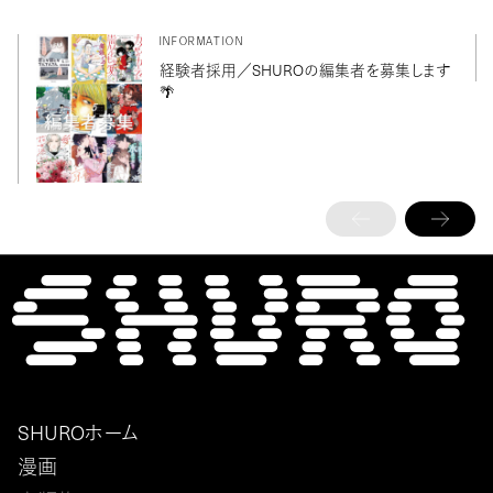
INFORMATION
経験者採用／SHUROの編集者を募集します
🌴
SHUROホーム
漫画