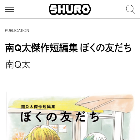
PUBLICATION
南Q太傑作短編集 ぼくの友だち
南Q太