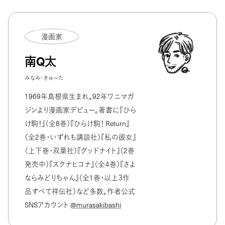
漫画家
南Q太
みなみ・きゅーた
1969年島根県生まれ。92年ワニマガ
ジンより漫画家デビュー。著書に『ひら
け駒！』（全8巻）『ひらけ駒！ Return』
（全2巻・いずれも講談社）『私の彼女』
（上下巻・双葉社）『グッドナイト』（2巻
発売中）『スクナヒコナ』（全４巻）『さよ
ならみどりちゃん』（全1巻・以上３作
品すべて祥伝社）など多数。作者公式
SNSアカウント
@murasakibashi