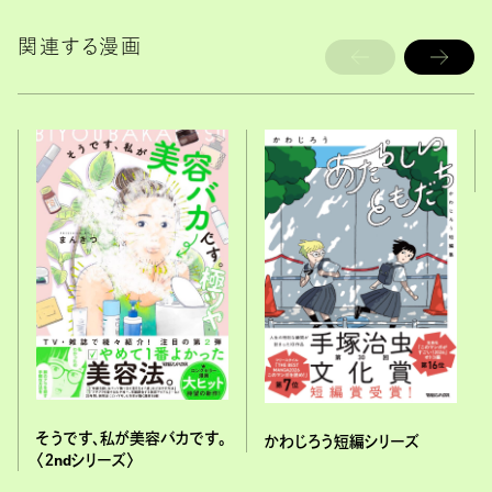
関連する漫画
そうです、私が美容バカです。
かわじろう短編シリーズ
〈２ndシリーズ〉