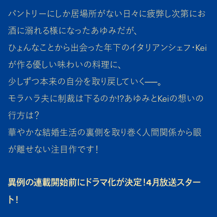
パントリーにしか居場所がない日々に疲弊し次第にお
酒に溺れる様になったあゆみだが、
ひょんなことから出会った年下のイタリアンシェフ・Kei
が作る優しい味わいの料理に、
少しずつ本来の自分を取り戻していく──。
モラハラ夫に制裁は下るのか!?あゆみとKeiの想いの
行方は？
華やかな結婚生活の裏側を取り巻く人間関係から眼
が離せない注目作です！
異例の連載開始前にドラマ化が決定！4月放送スター
ト！