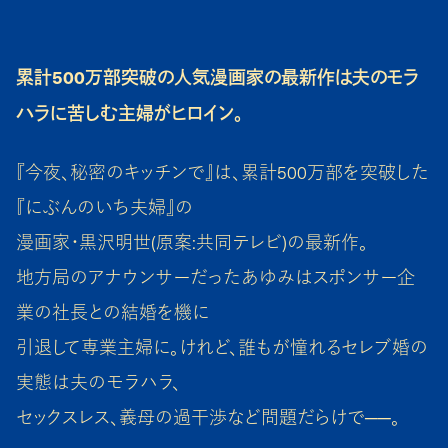
累計500万部突破の人気漫画家の最新作は夫のモラ
ハラに苦しむ主婦がヒロイン。
『今夜、秘密のキッチンで』は、累計500万部を突破した
『にぶんのいち夫婦』の
漫画家・黒沢明世(原案:共同テレビ)の最新作。
地方局のアナウンサーだったあゆみはスポンサー企
業の社長との結婚を機に
引退して専業主婦に。けれど、誰もが憧れるセレブ婚の
実態は夫のモラハラ、
セックスレス、義母の過干渉など問題だらけで──。