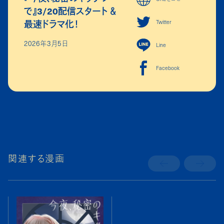
で』3/20配信スタート ＆
最速ドラマ化！
Twitter
2026年3月5日
Line
Facebook
関連する漫画