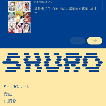
INFORMATION
経験者採用／SHUROの編集者を募集します
🌴
SHUROホーム
漫画
出版物