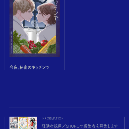
今夜、秘密のキッチンで
INFORMATION
経験者採用／SHUROの編集者を募集します