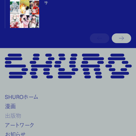
🌴
SHUROホーム
漫画
出版物
アートワーク
お知らせ