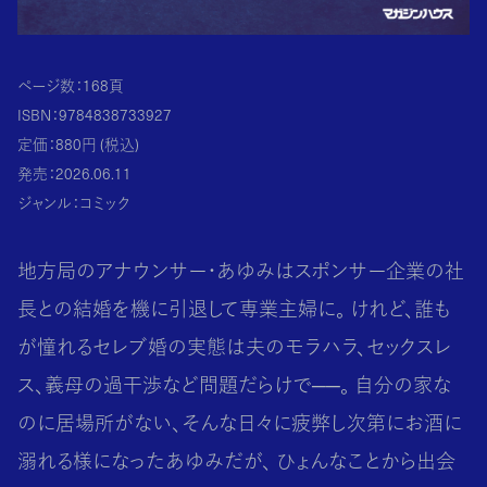
ページ数：168頁
ISBN：9784838733927
定価：880円 (税込)
発売：2026.06.11
ジャンル：コミック
地方局のアナウンサー・あゆみはスポンサー企業の社
長との結婚を機に引退して専業主婦に。 けれど、誰も
が憧れるセレブ婚の実態は夫のモラハラ、セックスレ
ス、義母の過干渉など問題だらけで──。 自分の家な
のに居場所がない、そんな日々に疲弊し次第にお酒に
溺れる様になったあゆみだが、 ひょんなことから出会