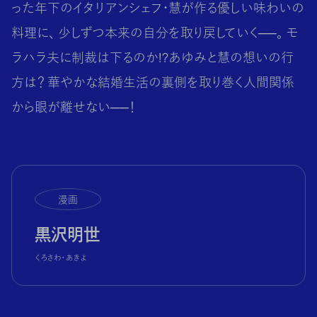
った年下のイタリアンシェフ・慧が作る優しい味わいの
料理に、 少しずつ本来の自分を取り戻していく──。 モ
ラハラ夫に制裁は下るのか!?あゆみと慧の想いの行
方は？ 華やかな結婚生活の裏側を取り巻く人間関係
から眼が離せない──！
漫画
黒沢明世
くろさわ・あきよ