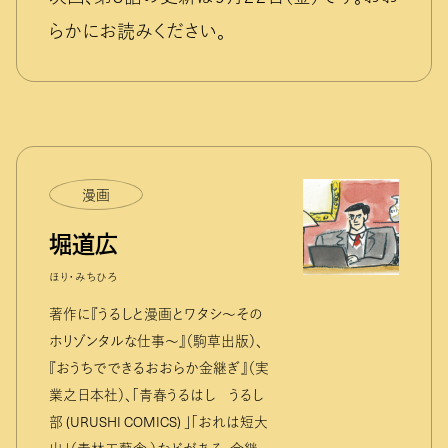
らかにお読みください。
漫画
堀道広
ほり・みちひろ
著作に『うるしと漫画とワタシ〜その
ホリゾンタルな仕事〜』（駒草出版）、
『おうちでできるおおらか金継ぎ』（実
業之日本社）、「青春うるはし うるし
部 (URUSHI COMICS) 」「おれは短大