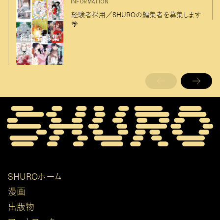
INFORMATION
経験者採用／SHUROの編集者を募集します
🌴
SHUROホーム
漫画
出版物