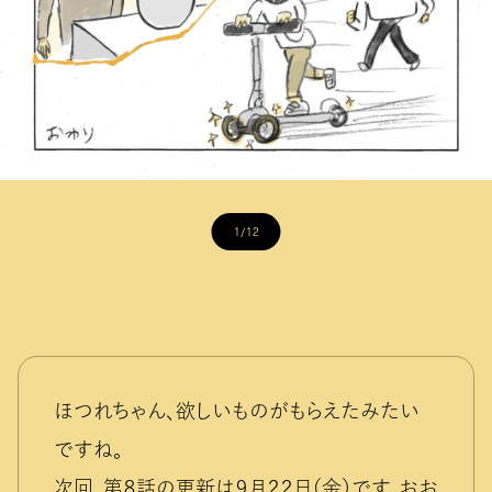
1/12
ほつれちゃん、欲しいものがもらえたみたい
ですね。
次回、第８話の更新は９月２２日（金）です。おお