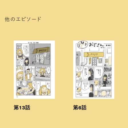
他のエピソード
第6話
第13話