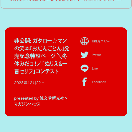
非公開: ガタロー☆マン
URLをコピー
の笑本『おだんごとん』発
売記念特設ページ ＼冬
Twitter
休みだョ！／「ぬりえ＆一
Line
言セリフ」コンテスト
Facebook
2023年12月22日
presented by 誠文堂新光社 ×
マガジンハウス