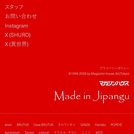
スタッフ
お問い合わせ
Instagram
X (SHURO)
X (異世界)
プライバシーポリシー
©1945-2026 by Magazine house, ltd.(Tokyo)
anan
BRUTUS
Casa BRUTUS
クロワッサン
GINZA
Hanako
POPEYE
&premium
Tarzan
colocal
クウネル・サロン
こここ
MCS