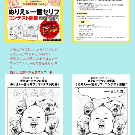
人気の2作品『ももたろう』と『おだ
んごとん』の“ぬりえ”が無料！
家族みんなで遊んだあとはコンテ
ストにエントリーして賞品をもらお
う！
ぬりえは以下からダウンロード