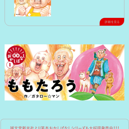
詳細を見る
誠文堂新光社より笑本おかしばなしシリーズも大好評発売中！！！