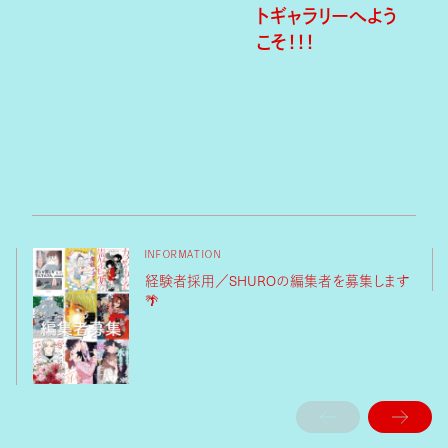
トギャラリーへよう
こそ！！！
INFORMATION
経験者採用／SHUROの編集者を募集します
🌴