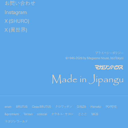
お問い合わせ
Instagram
X (SHURO)
X (異世界)
プライバシーポリシー
©1945-2026 by Magazine house, ltd.(Tokyo)
anan
BRUTUS
Casa BRUTUS
クロワッサン
GINZA
Hanako
POPEYE
&premium
Tarzan
colocal
クウネル・サロン
こここ
MCS
マガジンワールド