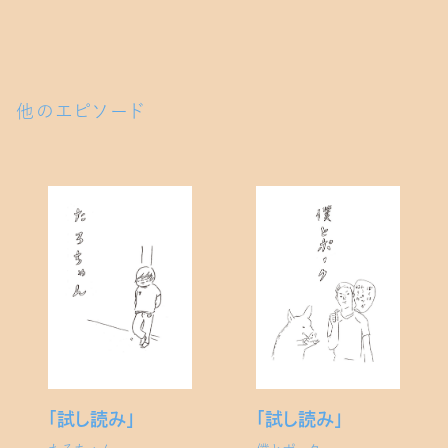
他のエピソード
「試し読み」
「試し読み」