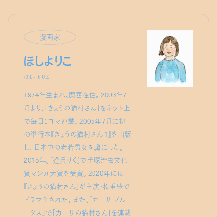
漫画家
ほしよりこ
ほし・よりこ
1974年生まれ。関西在住。 2003年7
月より、「きょうの猫村さん」をネット上
で毎日１コマ連載。 2005年7月に初
の単行本『きょうの猫村さん 1』を出版
し、 日本中の老若男女を虜にした。
2015年、『逢沢りく』で手塚治虫文化
賞マンガ大賞を受賞。 2020年には
『きょうの猫村さん』が主演・松重豊で
ドラマ化された。 また、『カーサ ブル
ータス』で「カーサの猫村さん」を連載