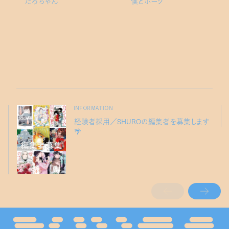
たろちゃん
僕とポーク
INFORMATION
経験者採用／SHUROの編集者を募集します
🌴