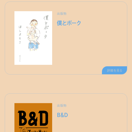
出版物
僕とポーク
詳細を見る
出版物
Ｂ＆Ｄ