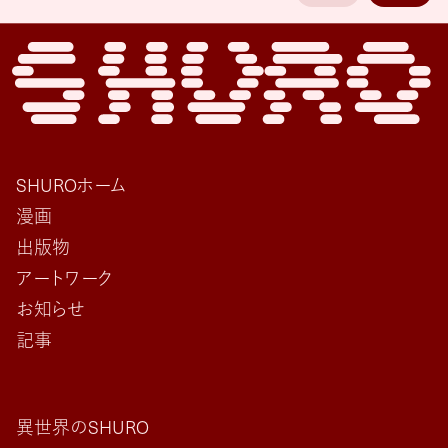
SHUROホーム
漫画
出版物
アートワーク
お知らせ
記事
異世界のSHURO