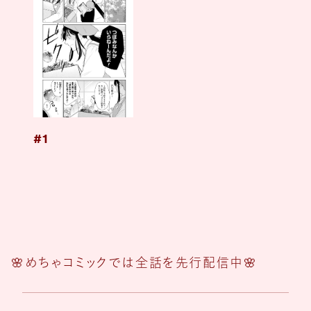
#1
🌸めちゃコミックでは全話を先行配信中🌸