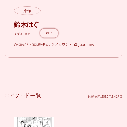
原作
鈴木はぐ
愛どう
すずき・はぐ
漫画家 / 漫画原作者。 Xアカウント：
@guuubow
最終更新: 2026年2月27日
エピソード一覧