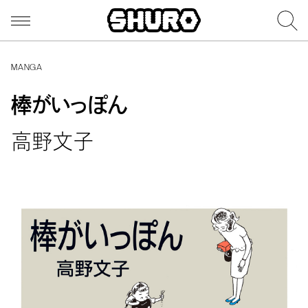
MANGA
棒がいっぽん
高野文子