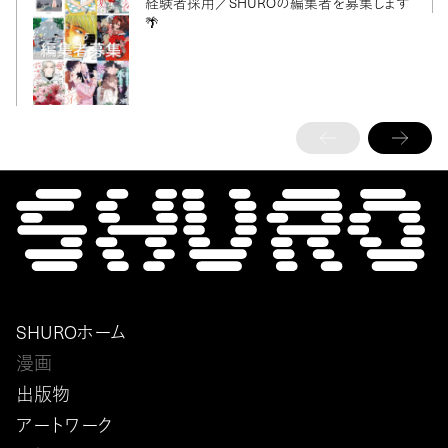
経験者採用／SHUROの編集者を募集します
🌴
SHUROホーム
漫画
出版物
アートワーク