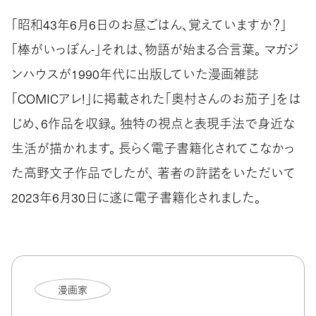
「昭和43年6月6日のお昼ごはん、覚えていますか？」
「棒がいっぽん-」それは、物語が始まる合言葉。 マガジ
ンハウスが1990年代に出版していた漫画雑誌
「COMICアレ!」に掲載された「奥村さんのお茄子」をは
じめ、6作品を収録。 独特の視点と表現手法で身近な
生活が描かれます。 長らく電子書籍化されてこなかっ
た高野文子作品でしたが、 著者の許諾をいただいて
2023年6月30日に遂に電子書籍化されました。
漫画家