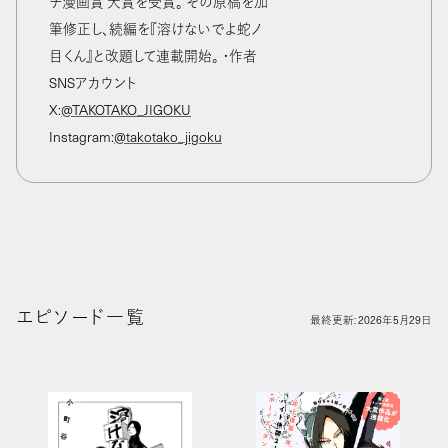
チ漫画賞 大賞を受賞。 その原稿を加
筆修正し、続編を『溶けないでよ蛇ノ
目くん』と改題して連載開始。 ・作者
SNSアカウント
X:
@TAKOTAKO_JIGOKU
Instagram:
@takotako_jigoku
最終更新: 2026年5月29日
エピソード一覧