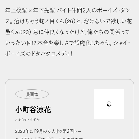
年上後輩 × 年下先輩 バイト仲間２人のボーイズ・ダン
ス。 溶けちゃう蛇ノ目くん（26）と、溶けないで欲しい花
邑くん（23） 急に仲良くなったけど、俺たちの関係って
いったい何!? 本音を楽しさで誤魔化しちゃう。 シャイ・
ボーイズのドタバタコメディ！
漫画家
小町谷涼花
こまちや・すずか
2020年に『９月の友人』で第２回トー