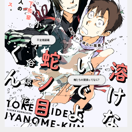
不定期連載
俺たちの関係ってなに？