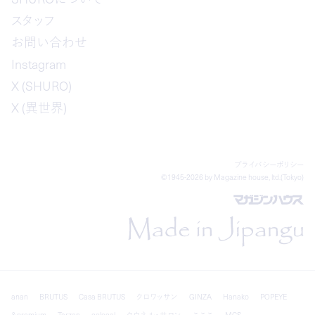
スタッフ
お問い合わせ
Instagram
X (SHURO)
X (異世界)
プライバシーポリシー
©1945-2026 by Magazine house, ltd.(Tokyo)
anan
BRUTUS
Casa BRUTUS
クロワッサン
GINZA
Hanako
POPEYE
&premium
Tarzan
colocal
クウネル・サロン
こここ
MCS