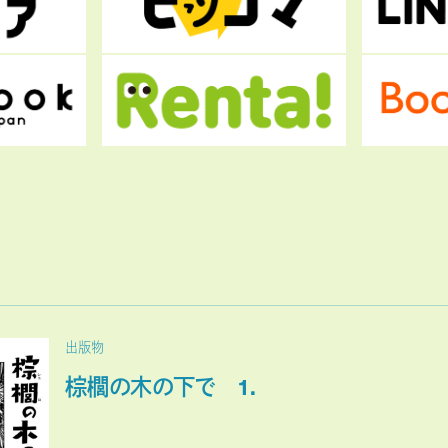
出版物
棕櫚の木の下で 1.