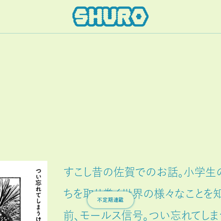
すこし昔の佐賀でのお話。小学生
不定期連載
ちを取り巻く世界の様々なことを
前、モールス信号。つい忘れてし