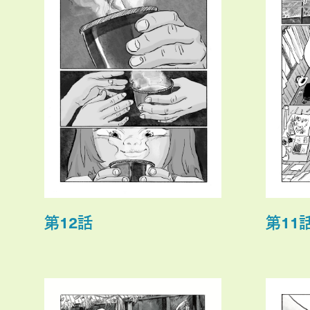
第12話
第11