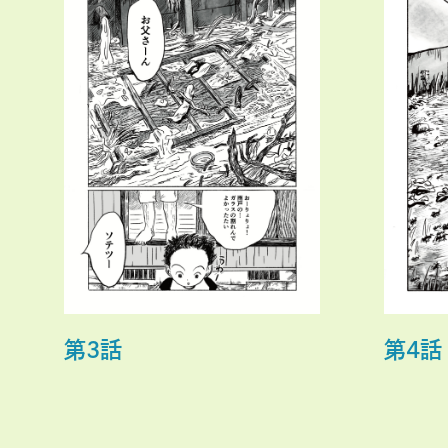
第３話
第４話