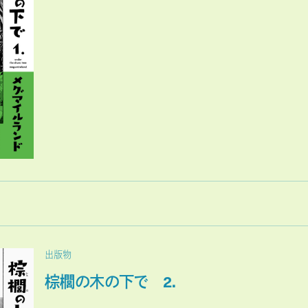
出版物
棕櫚の木の下で 2.