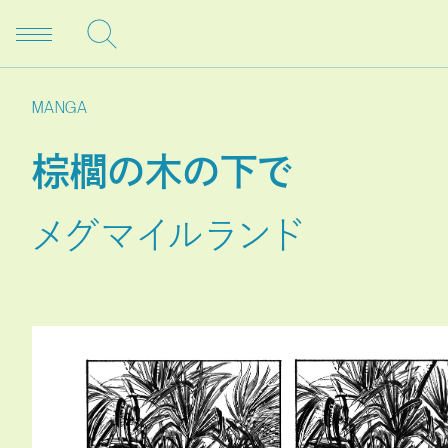
MANGA
棕櫚の木の下で
メグマイルランド