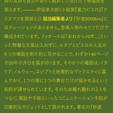
特の気持ち良さがあって眺めているだけで幸福感を
覚えます。―――伊坂幸太郎（小説家『重力ピエロ』『ク
担当編集者より
リスマスを探偵と』）
『秒速5000km』に
はナレーションがありません。登場人物のセリフだけで
構成されています。 フィオールは「あれから10年…」とい
った野暮な文章は入れずに、ルチアとピエロの人生の
６つの場面を断片的に見せることで、わずか140ページ
で20年の月日を描き切ります。 その６つの場面は、イタ
リア、ノルウェー、エジプトと地理的なヴァラエティに富
んでおり、１つの章に１つの舞台だけが描かれるという
制約が課せられています。 そのため離れ離れの２人を
つなぐ、電話や手紙といったコミュニケーション手段が
印象的なガジェットとして描かれます。 書名の『秒速