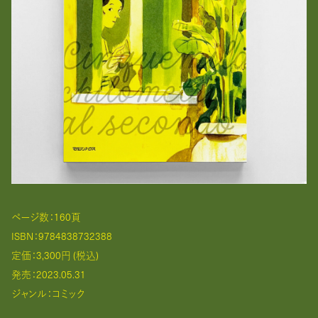
ページ数：160頁
ISBN：9784838732388
定価：3,300円 (税込)
発売：2023.05.31
ジャンル：コミック