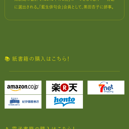
に選出される。「藍生俳句会」会員として、黒田杏子に師事。
📚️ 紙書籍の購入はこちら！