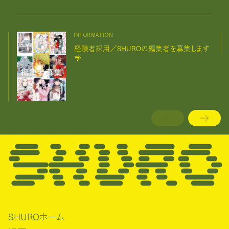
INFORMATION
経験者採用／SHUROの編集者を募集します
🌴
SHUROホーム