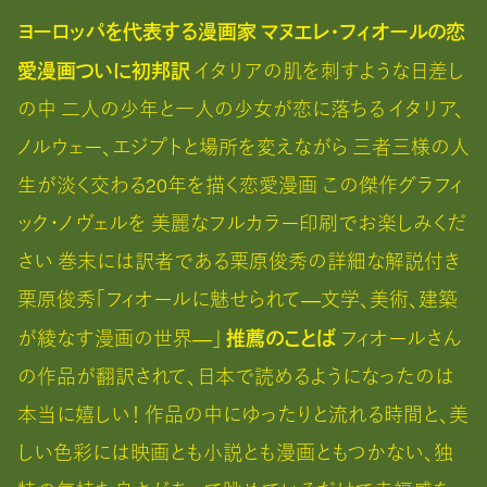
ヨーロッパを代表する漫画家 マヌエレ・フィオールの恋
愛漫画ついに初邦訳
イタリアの肌を刺すような日差し
の中 二人の少年と一人の少女が恋に落ちる イタリア、
ノルウェー、エジプトと場所を変えながら 三者三様の人
生が淡く交わる20年を描く恋愛漫画 この傑作グラフィ
ック・ノヴェルを 美麗なフルカラー印刷でお楽しみくだ
さい 巻末には訳者である栗原俊秀の詳細な解説付き
栗原俊秀「フィオールに魅せられて―文学、美術、建築
推薦のことば
が綾なす漫画の世界―」
フィオールさん
の作品が翻訳されて、日本で読めるようになったのは
本当に嬉しい！ 作品の中にゆったりと流れる時間と、美
しい色彩には映画とも小説とも漫画ともつかない、独