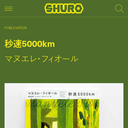
PUBLICATION
秒速5000km
マヌエレ・フィオール