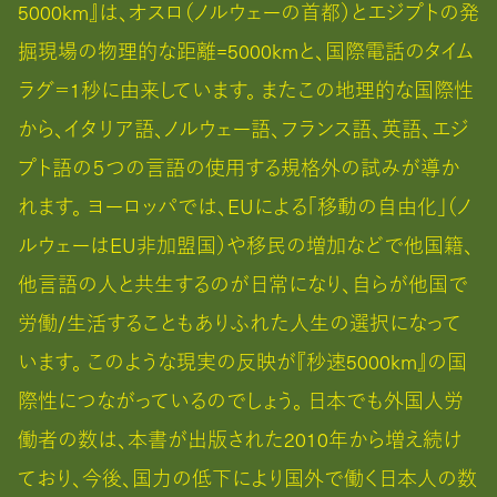
5000km』は、オスロ（ノルウェーの首都）とエジプトの発
掘現場の物理的な距離=5000kmと、国際電話のタイム
ラグ＝1秒に由来しています。 またこの地理的な国際性
から、イタリア語、ノルウェー語、フランス語、英語、エジ
プト語の５つの言語の使用する規格外の試みが導か
れます。 ヨーロッパでは、EUによる「移動の自由化」（ノ
ルウェーはEU非加盟国）や移民の増加などで他国籍、
他言語の人と共生するのが日常になり、自らが他国で
労働/生活することもありふれた人生の選択になって
います。 このような現実の反映が『秒速5000km』の国
際性につながっているのでしょう。 日本でも外国人労
働者の数は、本書が出版された2010年から増え続け
ており、今後、国力の低下により国外で働く日本人の数