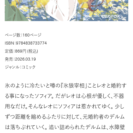
ページ数：160ページ
ISBN：9784838733774
定価：869円 (税込)
発売：2026.03.19
ジャンル：コミック
氷のように冷たいと噂の『氷狼宰相」ことレオと婚約す
る事になったソフィア。 だがレオは心根が優しく、不器
用なだけ。そんなレオにソフィアは惹かれてゆく。 少し
ずつ距離を縮めるふたりに対して、元婚約者のデルム
は落ちぶれていく。 追い詰められたデルムは、水障壁