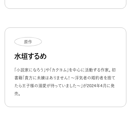
原作
水垣するめ
「小説家になろう」や「カクヨム」を中心に活動する作家。 初
書籍「貴方に未練はありません！ ～浮気者の婚約者を捨て
たら王子様の溺愛が待っていました～」が2024年4月に発
売。