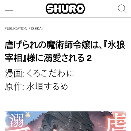
PUBLICATION / ISEKAI
虐げられの魔術師令嬢は、『氷狼
宰相』様に溺愛される 2
漫画: くろこだわに
原作: 水垣するめ