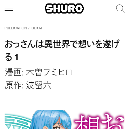
PUBLICATION / ISEKAI
おっさんは異世界で想いを遂げ
る 1
漫画: 木曽フミヒロ
原作: 波留六