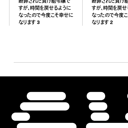
断罪された負け組令嬢で
断罪された負け
すが、時間を戻せるように
すが、時間を戻せ
なったので今度こそ幸せに
なったので今度
なります 3
なります 2