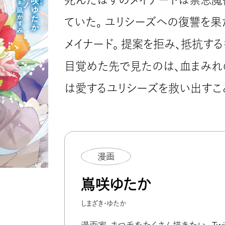
ていた。 ユリシーズへの復讐を果
メイナード。 提案を拒み、抵抗す
目覚めた先で見たのは、血まみれの
は愛するユリシーズを救い出すこ
漫画
嶌咲ゆたか
しまざき・ゆたか