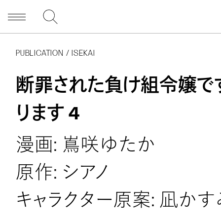
PUBLICATION / ISEKAI
断罪された負け組令嬢で
ります 4
漫画: 嶌咲ゆたか
原作: シアノ
キャラクター原案: 凪かす