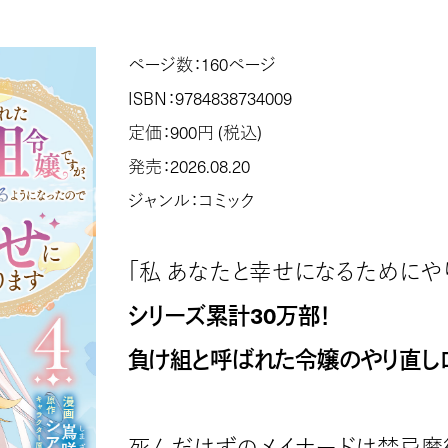
ページ数：160ページ
ISBN：9784838734009
定価：900円 (税込)
発売：2026.08.20
ジャンル：コミック
「私 あなたと幸せになるためにや
シリーズ累計30万部！
負け組と呼ばれた令嬢のやり直しロ
死んだはずのメイナードは禁忌魔