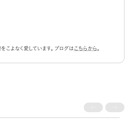
をこよなく愛しています。 ブログは
こちらから
。