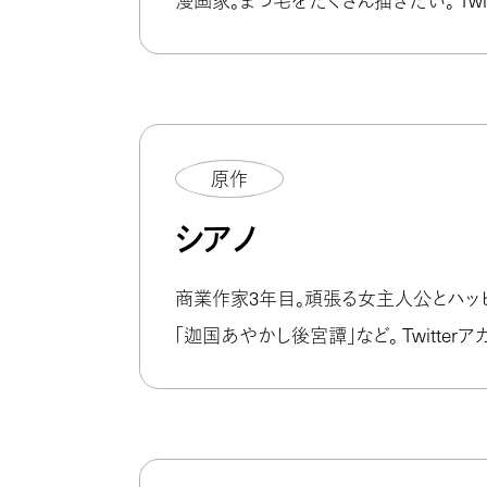
漫画家。まつ毛をたくさん描きたい。 Twit
原作
シアノ
商業作家3年目。頑張る女主人公とハッ
「迦国あやかし後宮譚」など。 Twitterア