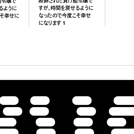
断罪された負け組令嬢で
組令嬢で
すが、時間を戻せるように
るように
なったので今度こそ幸せ
こそ幸せに
になります 1