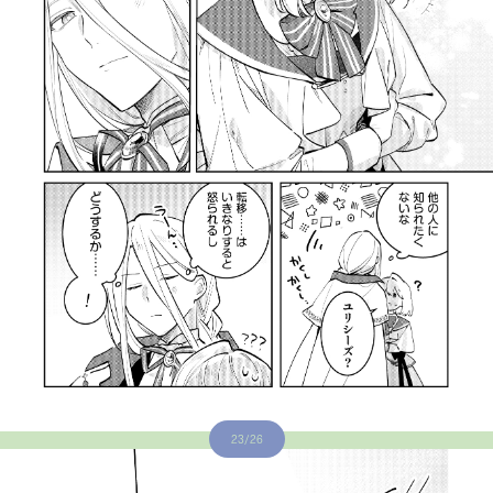
23/26