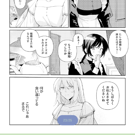
23/25