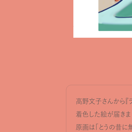
高野文子さんから『
着色した絵が届きま
原画は「とうの昔に