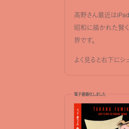
高野さん最近はiPa
昭和に描かれた賢く
界です。
よく見ると右下にシ
電子書籍化しました