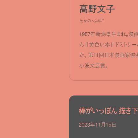
高野文子
たかの・ふみこ
1957年新潟県生まれ。漫
ん」「黄色い本」「ドミトリ
た。 第11回日本漫画家
小波文芸賞。
棒がいっぽん 描き下
2023年11月15日