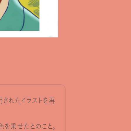
用されたイラストを再
色を乗せたとのこと。