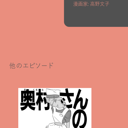
漫画家: 高野文子
他のエピソード