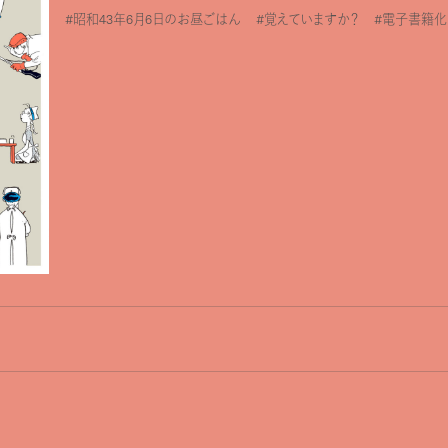
#昭和43年6月6日のお昼ごはん
#覚えていますか？
#電子書籍化