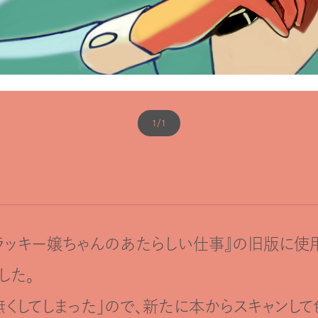
1/1
ラッキー嬢ちゃんのあたらしい仕事』の旧版に使
した。
無くしてしまった」ので、新たに本からスキャンして