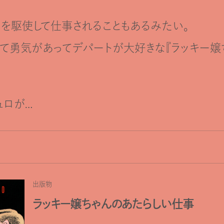
dを駆使して仕事されることもあるみたい。
て勇気があってデパートが大好きな『ラッキー嬢
ュロが…
出版物
ラッキー嬢ちゃんのあたらしい仕事