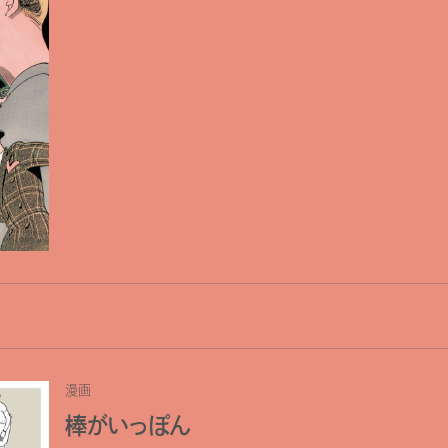
漫画
棒がいっぽん