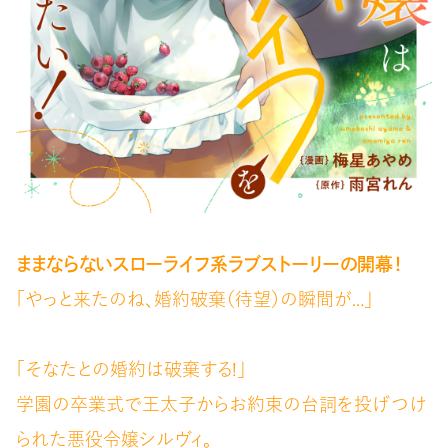
ままならないスローライフ系ラブストーリーの開幕！
「やっと来たのね、婚約破棄（待望）の瞬間が…」
「そなたとの婚約は破棄する!」
学園の卒業式で王太子からお約束の台詞を投げつけ
られた悪役令嬢シルヴィ。