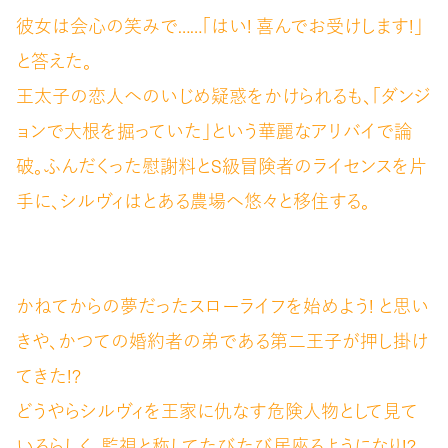
彼女は会心の笑みで……「はい! 喜んでお受けします!」
と答えた。
王太子の恋人へのいじめ疑惑をかけられるも、「ダンジ
ョンで大根を掘っていた」という華麗なアリバイで論
破。ふんだくった慰謝料とS級冒険者のライセンスを片
手に、シルヴィはとある農場へ悠々と移住する。
かねてからの夢だったスローライフを始めよう! と思い
きや、かつての婚約者の弟である第二王子が押し掛け
てきた!?
どうやらシルヴィを王家に仇なす危険人物として見て
いるらしく、監視と称してたびたび居座るようになり!?