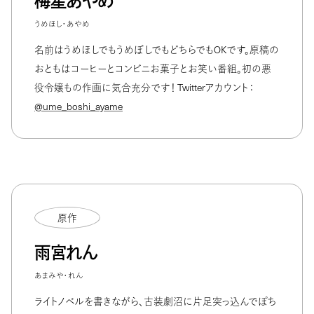
梅星あやめ
うめほし・あやめ
名前はうめほしでもうめぼしでもどちらでもOKです。原稿の
おともはコーヒーとコンビニお菓子とお笑い番組。初の悪
役令嬢もの作画に気合充分です！ Twitterアカウント：
@ume_boshi_ayame
原作
雨宮れん
あまみや・れん
ライトノベルを書きながら、古装劇沼に片足突っ込んでぽち