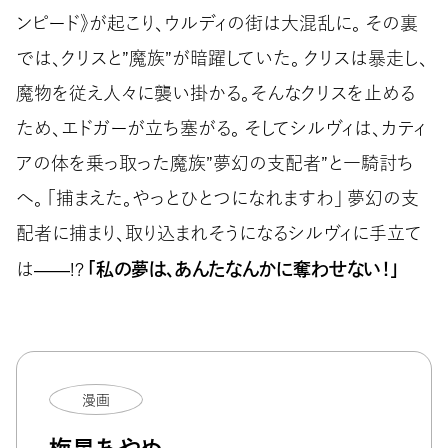
ンピード》が起こり、ウルディの街は大混乱に。 その裏
では、クリスと”魔族”が暗躍していた。 クリスは暴走し、
魔物を従え人々に襲い掛かる。そんなクリスを止める
ため、エドガーが立ち塞がる。 そしてシルヴィは、カティ
アの体を乗っ取った魔族”夢幻の支配者”と一騎討ち
へ。 「捕まえた。やっとひとつになれますわ」 夢幻の支
配者に捕まり、取り込まれそうになるシルヴィに手立て
「私の夢は、あんたなんかに奪わせない！」
は――!?
漫画