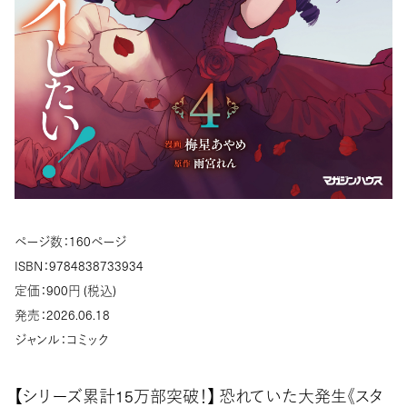
ページ数：160ページ
ISBN：9784838733934
定価：900円 (税込)
発売：2026.06.18
ジャンル：コミック
【シリーズ累計15万部突破！】 恐れていた大発生《スタ