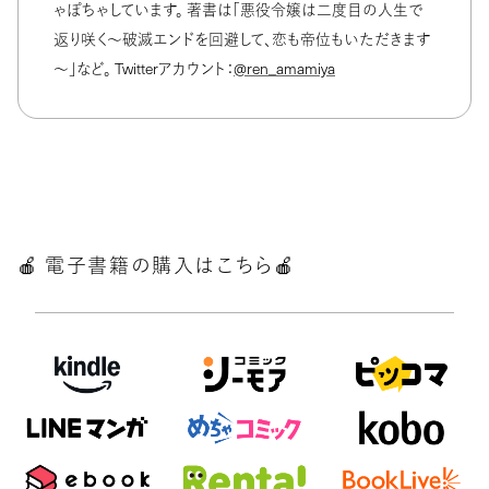
ゃぽちゃしています。 著書は「悪役令嬢は二度目の人生で
返り咲く～破滅エンドを回避して、恋も帝位もいただきます
～」など。 Twitterアカウント：
@ren_amamiya
🍎 電子書籍の購入はこちら🍎