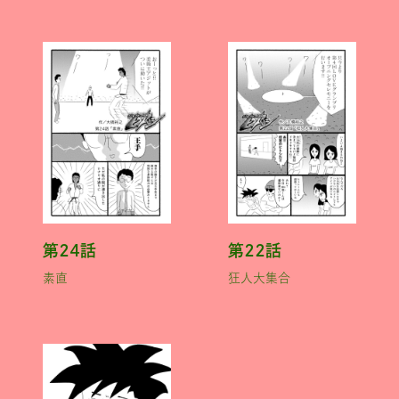
第２４話
第２２話
素直
狂人大集合