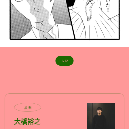
1/12
漫画
大橋裕之