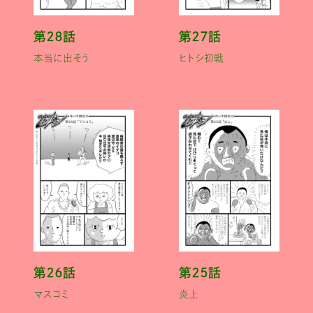
第２８話
第２７話
本当に出そう
ヒトシ初戦
第２６話
第２５話
マスコミ
炎上