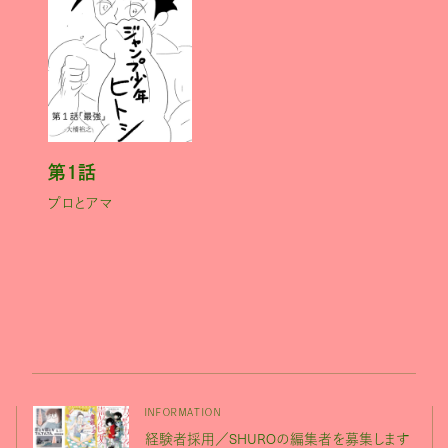
第１話
プロとアマ
INFORMATION
経験者採用／SHUROの編集者を募集します