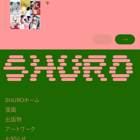
🌴
SHUROホーム
漫画
出版物
アートワーク
お知らせ