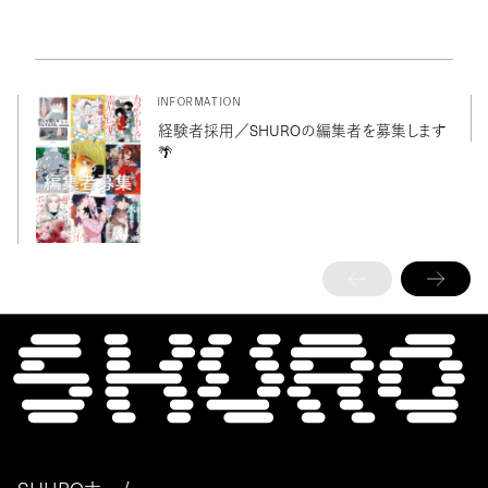
INFORMATION
経験者採用／SHUROの編集者を募集します
🌴