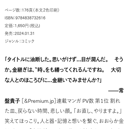
ページ数：176頁（本文２色印刷）
ISBN：9784838732616
定価：1,650円 (税込)
発売：2024.01.31
ジャンル：コミック
「タイトルに油断した。思いがけず…目が潤んだ。 そう
か。金継ぎは、〝時〟をも繕ってくれるんですね。 大切
な人とのほころびに…金継いでみませんか？」
――常
盤貴子
［＆Premium.jp］連載マンガ PV数 第１位 割れ
た皿、戻らない時間、悲しい顔。 「お直し、やりますよ。」
笑えてほっこり。人と器・記憶と想いを繋ぐ、おおらか金