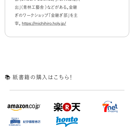
出」（青林工藝舎 ）などがある。金継
ぎのワークショップ「金継ぎ部」を主
宰。
https://michihiro.holy.jp/
📚️ 紙書籍の購入はこちら！