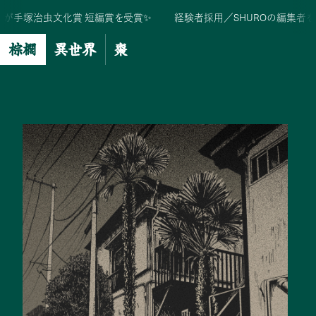
塚治虫文化賞 短編賞を受賞✨️
経験者採用／SHUROの編集者を募集中