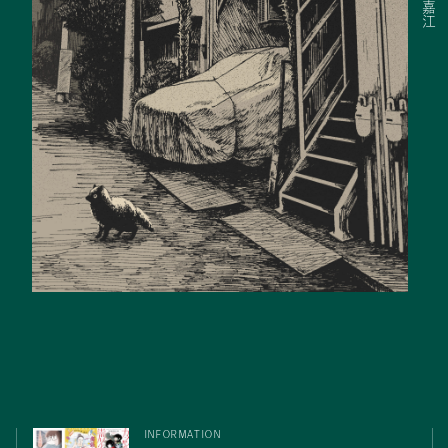
嘉江
INFORMATION