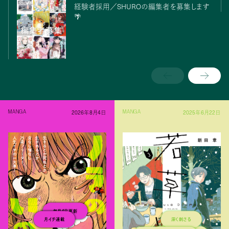
経験者採用／SHUROの編集者を募集します
🌴
2026年8月4日
2025年6月22日
MANGA
MANGA
毎月４日更新
深く刺さる