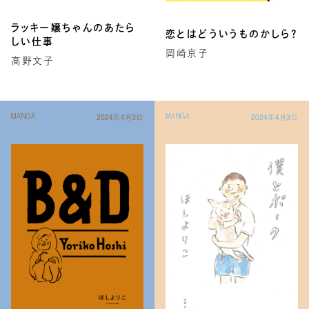
ラッキー嬢ちゃんのあたら
恋とはどういうものかしら？
しい仕事
岡崎京子
高野文子
2024年4月3日
2024年4月3日
MANGA
MANGA